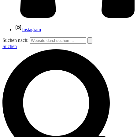
Instagram
Suchen nach:
Suchen