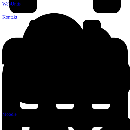
WebUntis
Kontakt
Moodle