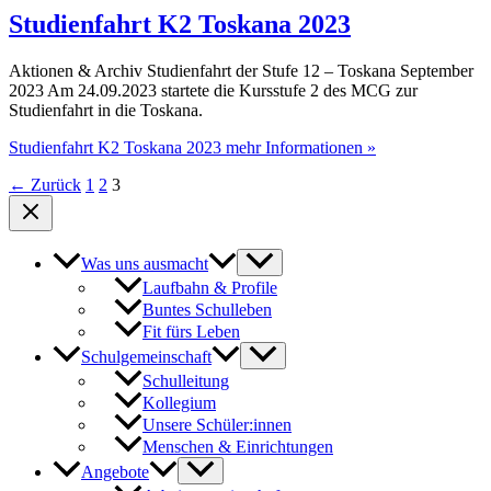
Studienfahrt K2 Toskana 2023
Aktionen & Archiv Studienfahrt der Stufe 12 – Toskana September
2023 Am 24.09.2023 startete die Kursstufe 2 des MCG zur
Studienfahrt in die Toskana.
Studienfahrt K2 Toskana 2023
mehr Informationen »
←
Zurück
1
2
3
Was uns ausmacht
Laufbahn & Profile
Buntes Schulleben
Fit fürs Leben
Schulgemeinschaft
Schulleitung
Kollegium
Unsere Schüler:innen
Menschen & Einrichtungen
Angebote