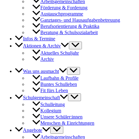
Arbeitsgemeinschaften
Förderung & Forderung
Austauschprogramme
Ganztages- und Hausaufgabenbetreuung
Berufsorientierung & Praktika
Beratung & Schulsozialarbeit
Infos & Termine
Aktionen & Archiv
Aktuelles Schuljahr
Archiv
Was uns ausmacht
Laufbahn & Profile
Buntes Schulleben
Fit fürs Leben
Schulgemeinschaft
Schulleitung
Kollegium
Unsere Schüler:innen
Menschen & Einrichtungen
Angebote
Arbeitsgemeinschaften