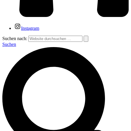
Instagram
Suchen nach:
Suchen