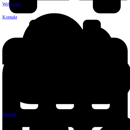
WebUntis
Kontakt
Moodle