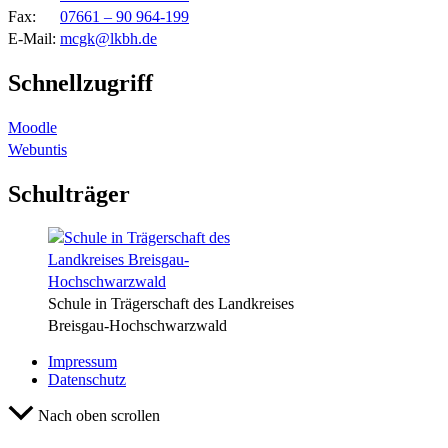
Fax:
07661 – 90 964-199
E-Mail:
mcgk@lkbh.de
Schnellzugriff
Moodle
Webuntis
Schulträger
Schule in Trägerschaft des Landkreises
Breisgau-Hochschwarzwald
Impressum
Datenschutz
Nach oben scrollen