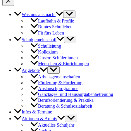
Was uns ausmacht
Laufbahn & Profile
Buntes Schulleben
Fit fürs Leben
Schulgemeinschaft
Schulleitung
Kollegium
Unsere Schüler:innen
Menschen & Einrichtungen
Angebote
Arbeitsgemeinschaften
Förderung & Forderung
Austauschprogramme
Ganztages- und Hausaufgabenbetreuung
Berufsorientierung & Praktika
Beratung & Schulsozialarbeit
Infos & Termine
Aktionen & Archiv
Aktuelles Schuljahr
Archiv