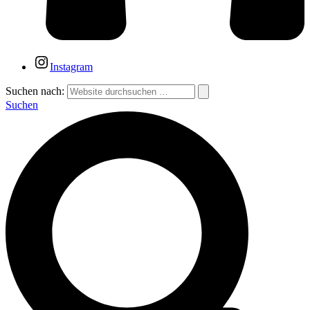
Instagram
Suchen nach:
Suchen