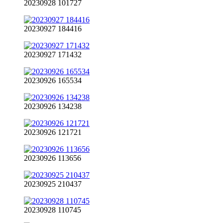
20230928 101727
20230927 184416
20230927 171432
20230926 165534
20230926 134238
20230926 121721
20230926 113656
20230925 210437
20230928 110745