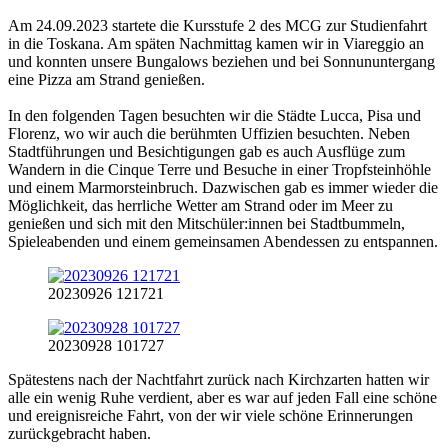
Am 24.09.2023 startete die Kursstufe 2 des MCG zur Studienfahrt
in die Toskana. Am späten Nachmittag kamen wir in Viareggio an
und konnten unsere Bungalows beziehen und bei Sonnununtergang
eine Pizza am Strand genießen.
In den folgenden Tagen besuchten wir die Städte Lucca, Pisa und
Florenz, wo wir auch die berühmten Uffizien besuchten. Neben
Stadtführungen und Besichtigungen gab es auch Ausflüge zum
Wandern in die Cinque Terre und Besuche in einer Tropfsteinhöhle
und einem Marmorsteinbruch. Dazwischen gab es immer wieder die
Möglichkeit, das herrliche Wetter am Strand oder im Meer zu
genießen und sich mit den Mitschüler:innen bei Stadtbummeln,
Spieleabenden und einem gemeinsamen Abendessen zu entspannen.
20230926 121721
20230928 101727
Spätestens nach der Nachtfahrt zurück nach Kirchzarten hatten wir
alle ein wenig Ruhe verdient, aber es war auf jeden Fall eine schöne
und ereignisreiche Fahrt, von der wir viele schöne Erinnerungen
zurückgebracht haben.