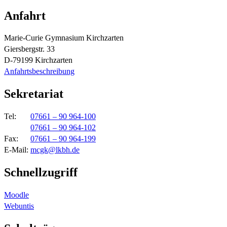
Anfahrt
Marie-Curie Gymnasium Kirchzarten
Giersbergstr. 33
D-79199 Kirchzarten
Anfahrtsbeschreibung
Sekretariat
Tel:
07661 – 90 964-100
07661 – 90 964-102
Fax:
07661 – 90 964-199
E-Mail:
mcgk@lkbh.de
Schnellzugriff
Moodle
Webuntis