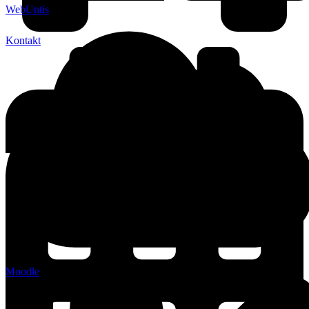
WebUntis
Kontakt
Moodle