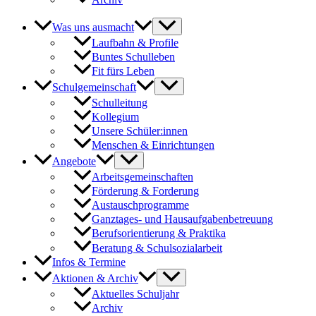
Was uns ausmacht
Laufbahn & Profile
Buntes Schulleben
Fit fürs Leben
Schulgemeinschaft
Schulleitung
Kollegium
Unsere Schüler:innen
Menschen & Einrichtungen
Angebote
Arbeitsgemeinschaften
Förderung & Forderung
Austauschprogramme
Ganztages- und Hausaufgabenbetreuung
Berufsorientierung & Praktika
Beratung & Schulsozialarbeit
Infos & Termine
Aktionen & Archiv
Aktuelles Schuljahr
Archiv