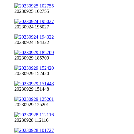
20230925 102755
20230924 195027
20230924 194322
20230929 185709
20230929 152420
20230929 151448
20230929 125201
20230928 112116