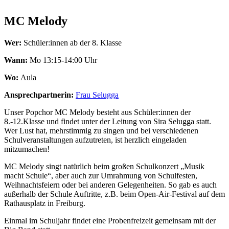
MC Melody
Wer:
Schüler:innen ab der 8. Klasse
Wann:
Mo 13:15-14:00 Uhr
Wo:
Aula
Ansprechpartnerin:
Frau Selugga
Unser Popchor MC Melody besteht aus Schüler:innen der
8.-12.Klasse und findet unter der Leitung von Sira Selugga statt.
Wer Lust hat, mehrstimmig zu singen und bei verschiedenen
Schulveranstaltungen aufzutreten, ist herzlich eingeladen
mitzumachen!
MC Melody singt natürlich beim großen Schulkonzert „Musik
macht Schule“, aber auch zur Umrahmung von Schulfesten,
Weihnachtsfeiern oder bei anderen Gelegenheiten. So gab es auch
außerhalb der Schule Auftritte, z.B. beim Open-Air-Festival auf dem
Rathausplatz in Freiburg.
Einmal im Schuljahr findet eine Probenfreizeit gemeinsam mit der