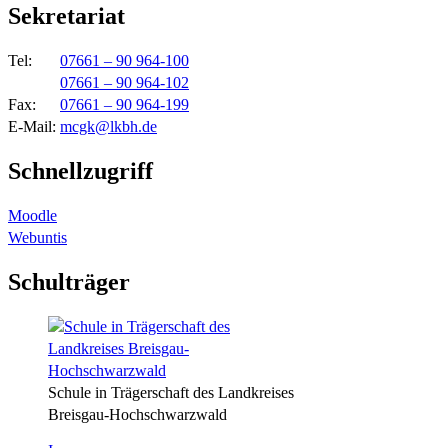
Sekretariat
Tel:
07661 – 90 964-100
07661 – 90 964-102
Fax:
07661 – 90 964-199
E-Mail:
mcgk@lkbh.de
Schnellzugriff
Moodle
Webuntis
Schulträger
Schule in Trägerschaft des Landkreises
Breisgau-Hochschwarzwald