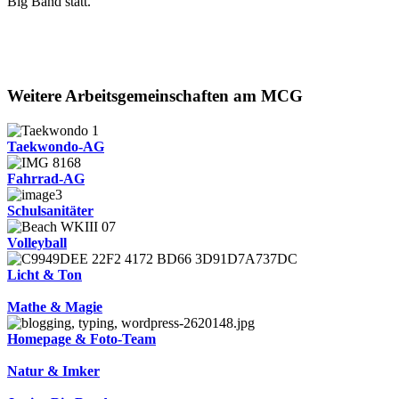
Big Band statt.
Weitere Arbeitsgemeinschaften am MCG
Taekwondo-AG
Fahrrad-AG
Schulsanitäter
Volleyball
Licht & Ton
Mathe & Magie
Homepage & Foto-Team
Natur & Imker