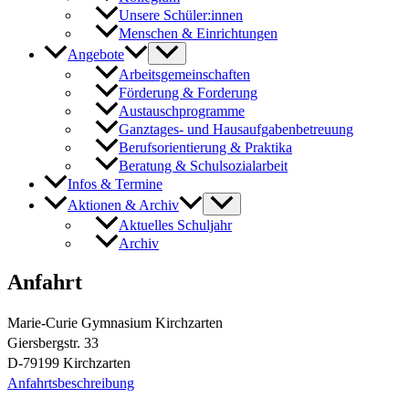
Unsere Schüler:innen
Menschen & Einrichtungen
Angebote
Arbeitsgemeinschaften
Förderung & Forderung
Austauschprogramme
Ganztages- und Hausaufgabenbetreuung
Berufsorientierung & Praktika
Beratung & Schulsozialarbeit
Infos & Termine
Aktionen & Archiv
Aktuelles Schuljahr
Archiv
Anfahrt
Marie-Curie Gymnasium Kirchzarten
Giersbergstr. 33
D-79199 Kirchzarten
Anfahrtsbeschreibung