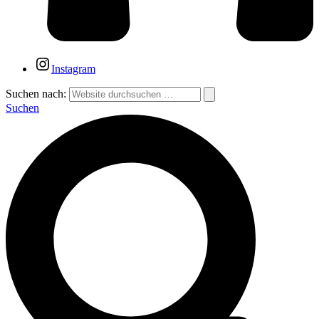
Instagram
Suchen nach:
Suchen