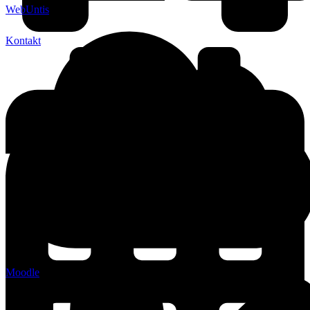
WebUntis
Kontakt
Moodle