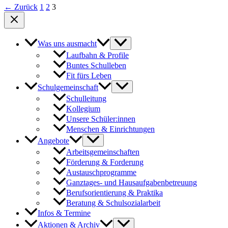
←
Zurück
1
2
3
Was uns ausmacht
Laufbahn & Profile
Buntes Schulleben
Fit fürs Leben
Schulgemeinschaft
Schulleitung
Kollegium
Unsere Schüler:innen
Menschen & Einrichtungen
Angebote
Arbeitsgemeinschaften
Förderung & Forderung
Austauschprogramme
Ganztages- und Hausaufgabenbetreuung
Berufsorientierung & Praktika
Beratung & Schulsozialarbeit
Infos & Termine
Aktionen & Archiv