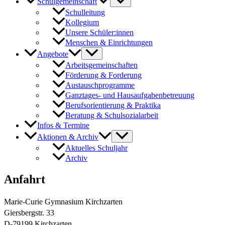
Schulgemeinschaft
Schulleitung
Kollegium
Unsere Schüler:innen
Menschen & Einrichtungen
Angebote
Arbeitsgemeinschaften
Förderung & Forderung
Austauschprogramme
Ganztages- und Hausaufgabenbetreuung
Berufsorientierung & Praktika
Beratung & Schulsozialarbeit
Infos & Termine
Aktionen & Archiv
Aktuelles Schuljahr
Archiv
Anfahrt
Marie-Curie Gymnasium Kirchzarten
Giersbergstr. 33
D-79199 Kirchzarten