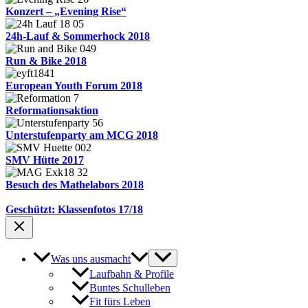
Konzert – „Evening Rise“
24h-Lauf & Sommerhock 2018
Run & Bike 2018
European Youth Forum 2018
Reformationsaktion
Unterstufenparty am MCG 2018
SMV Hütte 2017
Besuch des Mathelabors 2018
Geschützt: Klassenfotos 17/18
Was uns ausmacht
Laufbahn & Profile
Buntes Schulleben
Fit fürs Leben