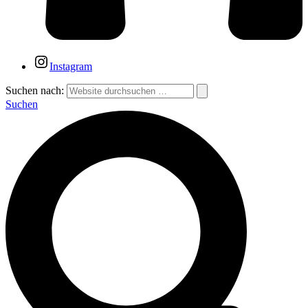
Instagram
Suchen nach:
Suchen