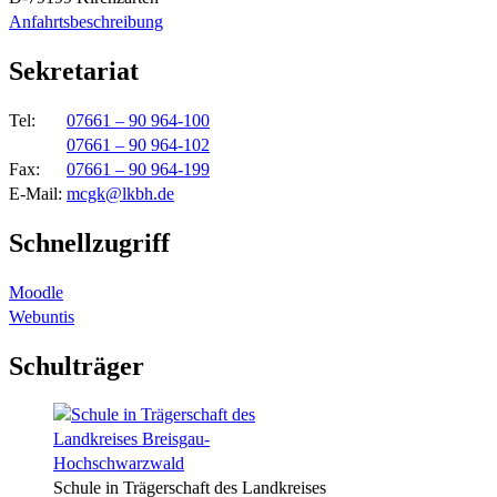
Anfahrtsbeschreibung
Sekretariat
Tel:
07661 – 90 964-100
07661 – 90 964-102
Fax:
07661 – 90 964-199
E-Mail:
mcgk@lkbh.de
Schnellzugriff
Moodle
Webuntis
Schulträger
Schule in Trägerschaft des Landkreises