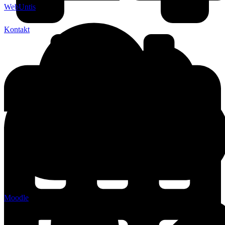
WebUntis
Kontakt
Moodle