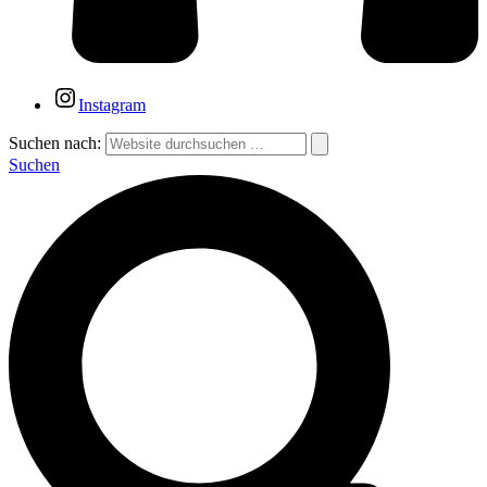
Instagram
Suchen nach:
Suchen