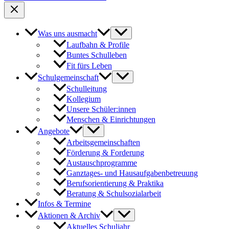
Was uns ausmacht
Laufbahn & Profile
Buntes Schulleben
Fit fürs Leben
Schulgemeinschaft
Schulleitung
Kollegium
Unsere Schüler:innen
Menschen & Einrichtungen
Angebote
Arbeitsgemeinschaften
Förderung & Forderung
Austauschprogramme
Ganztages- und Hausaufgabenbetreuung
Berufsorientierung & Praktika
Beratung & Schulsozialarbeit
Infos & Termine
Aktionen & Archiv
Aktuelles Schuljahr