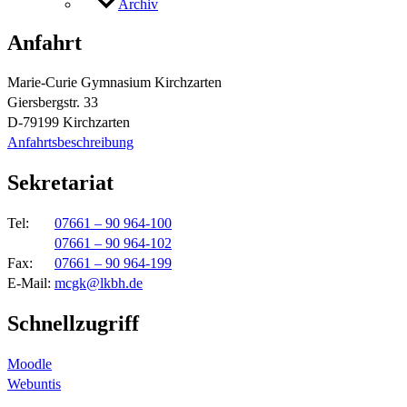
Archiv
Anfahrt
Marie-Curie Gymnasium Kirchzarten
Giersbergstr. 33
D-79199 Kirchzarten
Anfahrtsbeschreibung
Sekretariat
Tel:
07661 – 90 964-100
07661 – 90 964-102
Fax:
07661 – 90 964-199
E-Mail:
mcgk@lkbh.de
Schnellzugriff
Moodle
Webuntis