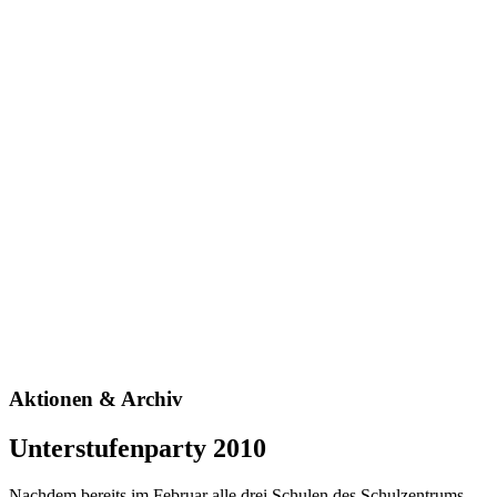
Aktionen & Archiv
Unterstufenparty 2010
Nachdem bereits im Februar alle drei Schulen des Schulzentrums