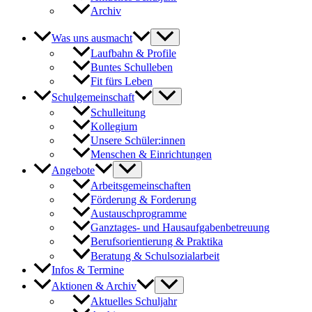
Archiv
Was uns ausmacht
Laufbahn & Profile
Buntes Schulleben
Fit fürs Leben
Schulgemeinschaft
Schulleitung
Kollegium
Unsere Schüler:innen
Menschen & Einrichtungen
Angebote
Arbeitsgemeinschaften
Förderung & Forderung
Austauschprogramme
Ganztages- und Hausaufgabenbetreuung
Berufsorientierung & Praktika
Beratung & Schulsozialarbeit
Infos & Termine
Aktionen & Archiv
Aktuelles Schuljahr