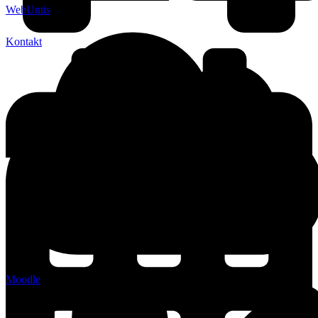
WebUntis
Kontakt
Moodle