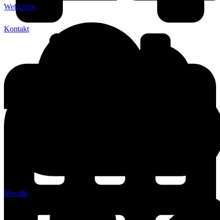
WebUntis
Kontakt
Moodle