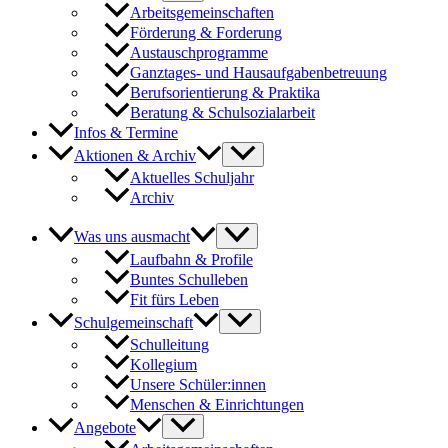
Arbeitsgemeinschaften
Förderung & Forderung
Austauschprogramme
Ganztages- und Hausaufgabenbetreuung
Berufsorientierung & Praktika
Beratung & Schulsozialarbeit
Infos & Termine
Aktionen & Archiv
Aktuelles Schuljahr
Archiv
Was uns ausmacht
Laufbahn & Profile
Buntes Schulleben
Fit fürs Leben
Schulgemeinschaft
Schulleitung
Kollegium
Unsere Schüler:innen
Menschen & Einrichtungen
Angebote