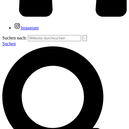
Instagram
Suchen nach:
Suchen