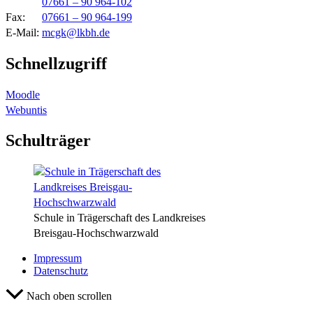
07661 – 90 964-102
Fax:
07661 – 90 964-199
E-Mail:
mcgk@lkbh.de
Schnellzugriff
Moodle
Webuntis
Schulträger
Schule in Trägerschaft des Landkreises
Breisgau-Hochschwarzwald
Impressum
Datenschutz
Nach oben scrollen