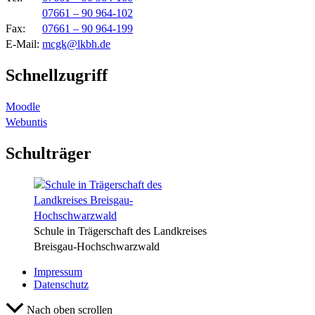
07661 – 90 964-102
Fax:
07661 – 90 964-199
E-Mail:
mcgk@lkbh.de
Schnellzugriff
Moodle
Webuntis
Schulträger
Schule in Trägerschaft des Landkreises
Breisgau-Hochschwarzwald
Impressum
Datenschutz
Nach oben scrollen