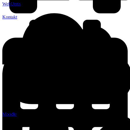
WebUntis
Kontakt
Moodle