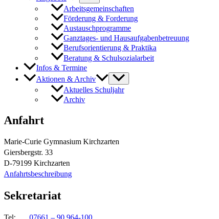
Arbeitsgemeinschaften
Förderung & Forderung
Austauschprogramme
Ganztages- und Hausaufgabenbetreuung
Berufsorientierung & Praktika
Beratung & Schulsozialarbeit
Infos & Termine
Aktionen & Archiv
Aktuelles Schuljahr
Archiv
Anfahrt
Marie-Curie Gymnasium Kirchzarten
Giersbergstr. 33
D-79199 Kirchzarten
Anfahrtsbeschreibung
Sekretariat
Tel:
07661 – 90 964-100