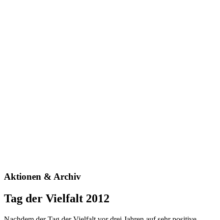
Aktionen & Archiv
Tag der Vielfalt 2012
Nachdem der Tag der Vielfalt vor drei Jahren auf sehr positive