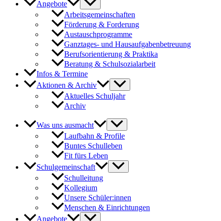
Angebote
Arbeitsgemeinschaften
Förderung & Forderung
Austauschprogramme
Ganztages- und Hausaufgabenbetreuung
Berufsorientierung & Praktika
Beratung & Schulsozialarbeit
Infos & Termine
Aktionen & Archiv
Aktuelles Schuljahr
Archiv
Was uns ausmacht
Laufbahn & Profile
Buntes Schulleben
Fit fürs Leben
Schulgemeinschaft
Schulleitung
Kollegium
Unsere Schüler:innen
Menschen & Einrichtungen
Angebote