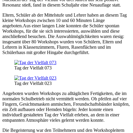
Resonanz stieß, fand in diesem Schuljahr eine Neuauflage statt.
Eltern, Schüler ab der Mittelstufe und Lehrer haben an diesem Tag
kleine Workshops zwischen 10 und 60 Minuten Länge
angeboten.Aus einer langen Liste konnten die Schüler spontan
Workshops, für die sie sich interessierten, auswählen und diese
anschließend besuchen. Die Auswahlmöglichkeiten waren riesig:
insgesamt über 80 Workshops wurden von Schülern, Eltern und
Lehrern in Klassenzimmern, Fluren, Rasenflächen und im
Schülerhaus mit großer Hingabe durchgeführt.
Tag der Vielfalt 073
Tag der Vielfalt 023
Angeboten wurden Workshops zu alltäglichen Fertigkeiten, die im
normalen Schulbetrieb nicht vermittelt werden. Ob pfeifen auf vier
Fingern, Gesichtsmasken anmischen, Freundschaftsbänder knüpfen,
ein Zelt aufbauen oder Hemden bügeln: Jeder konnte einen
individuell gestalteten Tag der Vielfalt erleben, an dem in einer
entspannten Atmosphäre vieles gelernt werden konnte.
Die Begeisterung war den Teilnehmern und den Workshopleitern