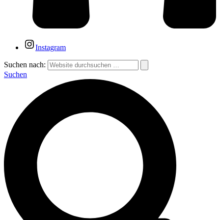
Instagram
Suchen nach:
Suchen