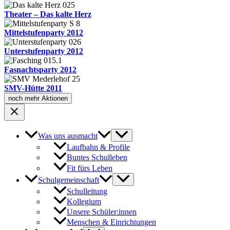
Theater – Das kalte Herz
Mittelstufenparty 2012
Unterstufenparty 2012
Fasnachtsparty 2012
SMV-Hütte 2011
noch mehr Aktionen
Was uns ausmacht
Laufbahn & Profile
Buntes Schulleben
Fit fürs Leben
Schulgemeinschaft
Schulleitung
Kollegium
Unsere Schüler:innen
Menschen & Einrichtungen