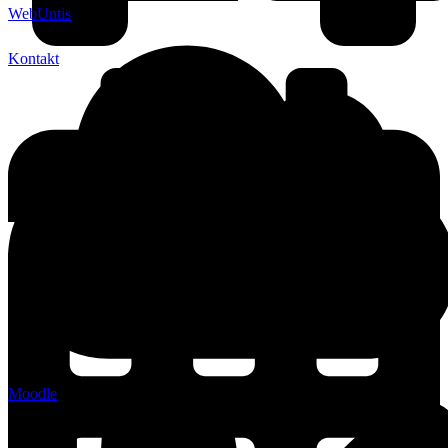
WebUntis
Kontakt
Moodle