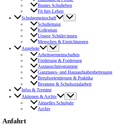
Buntes Schulleben
Fit fürs Leben
Schulgemeinschaft
Schulleitung
Kollegium
Unsere Schüler:innen
Menschen & Einrichtungen
Angebote
Arbeitsgemeinschaften
Förderung & Forderung
Austauschprogramme
Ganztages- und Hausaufgabenbetreuung
Berufsorientierung & Praktika
Beratung & Schulsozialarbeit
Infos & Termine
Aktionen & Archiv
Aktuelles Schuljahr
Archiv
Anfahrt