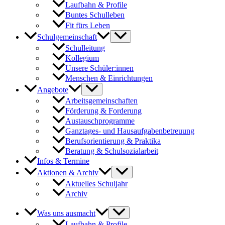
Laufbahn & Profile
Buntes Schulleben
Fit fürs Leben
Schulgemeinschaft
Schulleitung
Kollegium
Unsere Schüler:innen
Menschen & Einrichtungen
Angebote
Arbeitsgemeinschaften
Förderung & Forderung
Austauschprogramme
Ganztages- und Hausaufgabenbetreuung
Berufsorientierung & Praktika
Beratung & Schulsozialarbeit
Infos & Termine
Aktionen & Archiv
Aktuelles Schuljahr
Archiv
Was uns ausmacht
Laufbahn & Profile