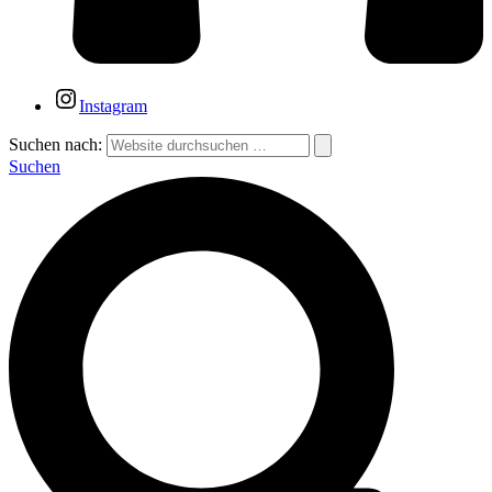
Instagram
Suchen nach:
Suchen