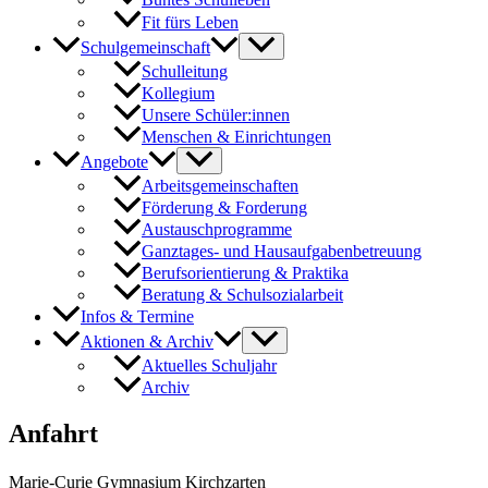
Fit fürs Leben
Schulgemeinschaft
Schulleitung
Kollegium
Unsere Schüler:innen
Menschen & Einrichtungen
Angebote
Arbeitsgemeinschaften
Förderung & Forderung
Austauschprogramme
Ganztages- und Hausaufgabenbetreuung
Berufsorientierung & Praktika
Beratung & Schulsozialarbeit
Infos & Termine
Aktionen & Archiv
Aktuelles Schuljahr
Archiv
Anfahrt
Marie-Curie Gymnasium Kirchzarten