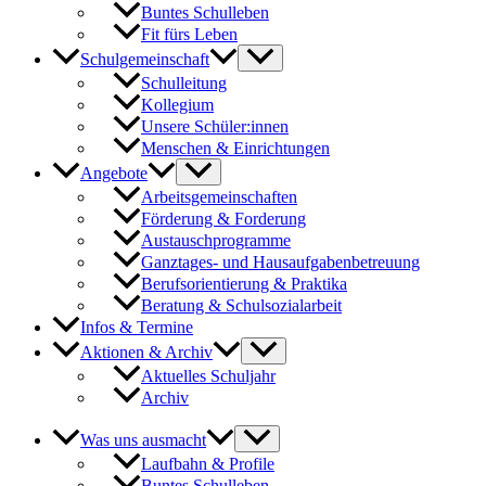
Buntes Schulleben
Fit fürs Leben
Schulgemeinschaft
Schulleitung
Kollegium
Unsere Schüler:innen
Menschen & Einrichtungen
Angebote
Arbeitsgemeinschaften
Förderung & Forderung
Austauschprogramme
Ganztages- und Hausaufgabenbetreuung
Berufsorientierung & Praktika
Beratung & Schulsozialarbeit
Infos & Termine
Aktionen & Archiv
Aktuelles Schuljahr
Archiv
Was uns ausmacht
Laufbahn & Profile
Buntes Schulleben