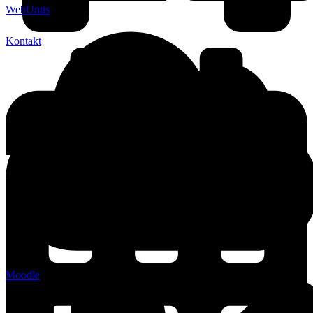
WebUntis
Kontakt
Moodle