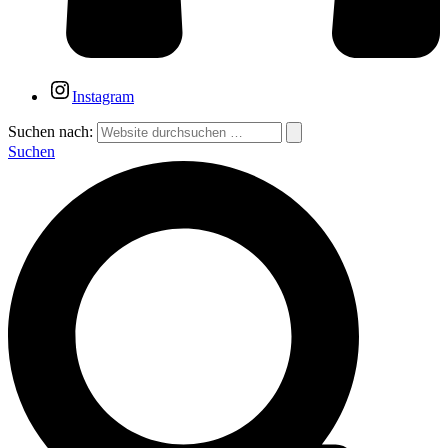
Instagram
Suchen nach:
Suchen