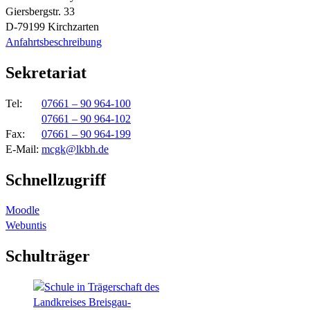
Giersbergstr. 33
D-79199 Kirchzarten
Anfahrtsbeschreibung
Sekretariat
Tel:
07661 – 90 964-100
07661 – 90 964-102
Fax:
07661 – 90 964-199
E-Mail:
mcgk@lkbh.de
Schnellzugriff
Moodle
Webuntis
Schulträger